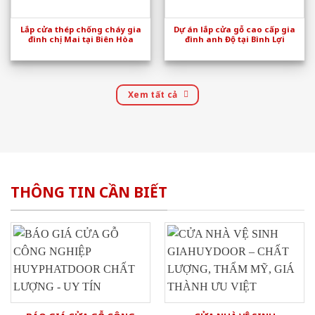
Lắp cửa thép chống cháy gia
Dự án lắp cửa gỗ cao cấp gia
đình chị Mai tại Biên Hòa
đình anh Độ tại Bình Lợi
Xem tất cả
THÔNG TIN CẦN BIẾT