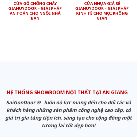
CỬA GỖ CHỐNG CHÁY
CỬA NHỰA GIÁ RẺ
GIAHUYDOOR – GIẢI PHÁP
GIAHUYDOOR – GIẢI PHÁP
AN TOÀN CHO NGÔI NHÀ
KINH TẾ CHO MỌI KHÔNG
BẠN
GIAN
HỆ THỐNG SHOWROOM NỘI THẤT TẠI AN GIANG
SaiGonDoor ® luôn nỗ lực mang đến cho đối tác và
khách hàng những sản phẩm công nghệ cao cấp, có
giá trị gia tăng tiện ích, sáng tạo cho cộng đồng một
tương lai tốt đẹp hơn!