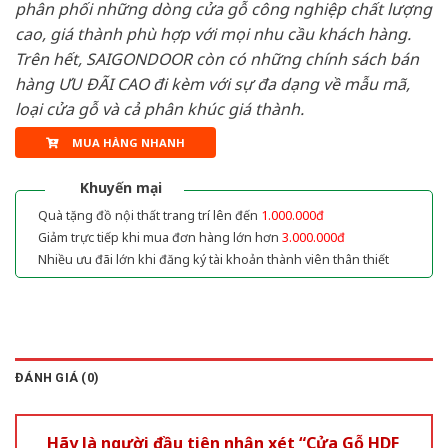
phân phối những dòng cửa gỗ công nghiệp chất lượng
cao, giá thành phù hợp với mọi nhu cầu khách hàng.
Trên hết, SAIGONDOOR còn có những chính sách bán
hàng ƯU ĐÃI CAO đi kèm với sự đa dạng về mẫu mã,
loại cửa gỗ và cả phân khúc giá thành.
MUA HÀNG NHANH
Khuyến mại
Quà tặng đồ nội thất trang trí lên đến
1.000.000đ
Giảm trực tiếp khi mua đơn hàng lớn hơn
3.000.000đ
Nhiều ưu đãi lớn khi đăng ký tài khoản thành viên thân thiết
ĐÁNH GIÁ (0)
Hãy là người đầu tiên nhận xét “Cửa Gỗ HDF