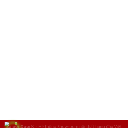
SaigonDoor®
- Hệ thống Showroom nội thất hàng đầu Việt