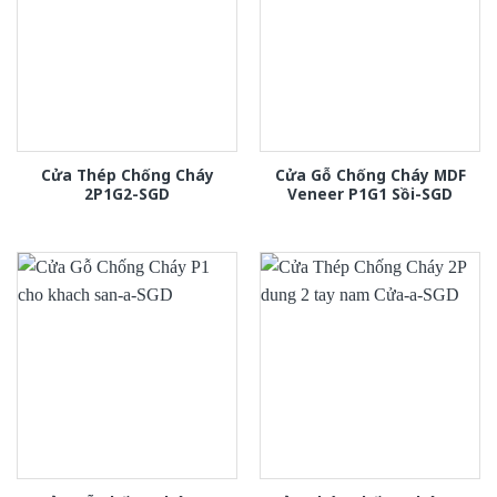
Cửa Thép Chống Cháy
Cửa Gỗ Chống Cháy MDF
2P1G2-SGD
Veneer P1G1 Sồi-SGD