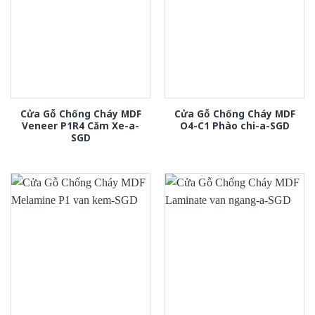
Cửa Gỗ Chống Cháy MDF
Cửa Gỗ Chống Cháy MDF
Veneer P1R4 Căm Xe-a-
O4-C1 Phào chi-a-SGD
SGD