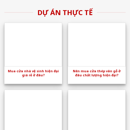
DỰ ÁN THỰC TẾ
Mua cửa nhà vệ sinh hiện đại
Nên mua cửa thép vân gỗ ở
giá rẻ ở đâu?
đâu chất lượng hiện đại?