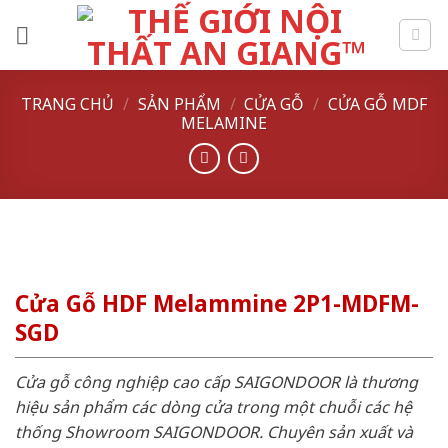
Skip
to
content
TRANG CHỦ
/
SẢN PHẨM
/
CỬA GỖ
/
CỬA GỖ MDF
MELAMINE
Cửa Gỗ HDF Melammine 2P1-MDFM-
SGD
Cửa gỗ công nghiệp cao cấp SAIGONDOOR là thương
hiệu sản phẩm các dòng cửa trong một chuỗi các hệ
thống Showroom SAIGONDOOR. Chuyên sản xuất và