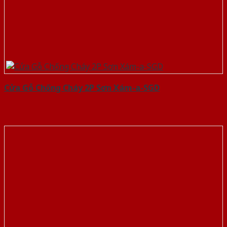
Cửa Gỗ Chống Cháy 2P Sơn Xám-a-SGD