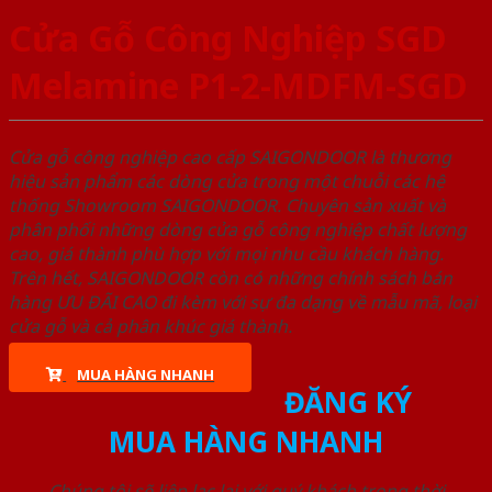
Cửa Gỗ Công Nghiệp SGD
Melamine P1-2-MDFM-SGD
Cửa gỗ công nghiệp cao cấp SAIGONDOOR là thương
hiệu sản phẩm các dòng cửa trong một chuỗi các hệ
thống Showroom SAIGONDOOR. Chuyên sản xuất và
phân phối những dòng cửa gỗ công nghiệp chất lượng
cao, giá thành phù hợp với mọi nhu cầu khách hàng.
Trên hết, SAIGONDOOR còn có những chính sách bán
hàng ƯU ĐÃI CAO đi kèm với sự đa dạng về mẫu mã, loại
cửa gỗ và cả phân khúc giá thành.
MUA HÀNG NHANH
ĐĂNG KÝ
MUA HÀNG NHANH
Chúng tôi sẽ liên lạc lại với quý khách trong thời