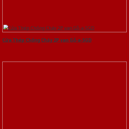
Cửa Thép Chống Cháy 2P van Gỗ-a-SGD