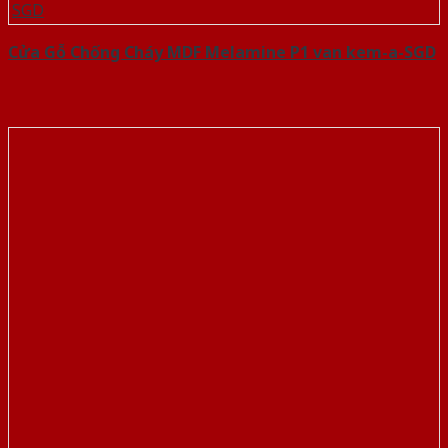
Cửa Gỗ Chống Cháy MDF Melamine P1 van kem-a-SGD