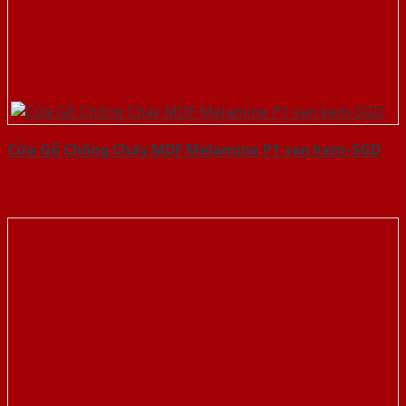
Cửa Gỗ Chống Cháy MDF Melamine P1 van kem-SGD