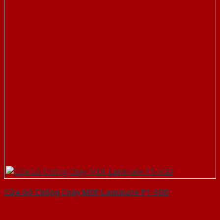
Cửa Gỗ Chống Cháy MDF Laminate P1-SGD