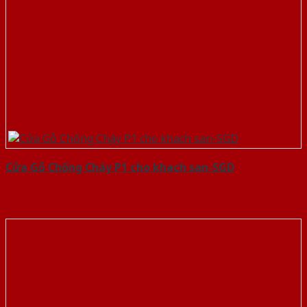
Cửa Gỗ Chống Cháy P1 cho khach san-SGD