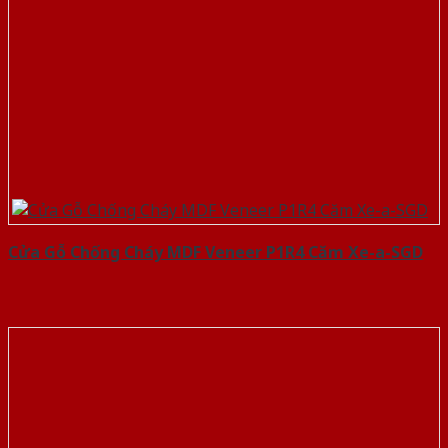
Cửa Gỗ Chống Cháy MDF Veneer P1R4 Căm Xe-a-SGD