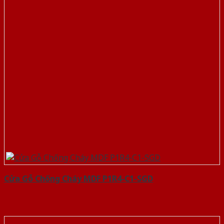
Cửa Gỗ Chống Cháy MDF P1R4-C1-SGD