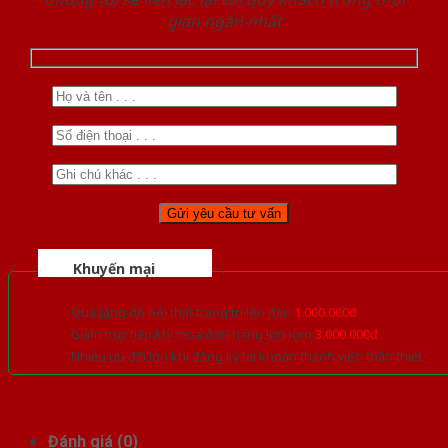
gian ngắn nhất
Khuyến mại
Quà tặng đồ nội thất trang trí lên đến
1.000.000đ
Giảm trực tiếp khi mua đơn hàng lớn hơn
3.000.000đ
Nhiều ưu đãi lớn khi đăng ký tài khoản thành viên thân thiết
Đánh giá (0)