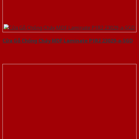
Cửa Gỗ Chống Cháy MDF Laminate P1R2 23029-a-SGD