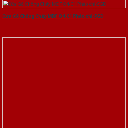
Cửa Gỗ Chống Cháy MDF O4-C1 Phào chi-SGD