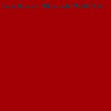
Cửa Gỗ Chống Cháy MDF Laminate P1R2 23029-SGD