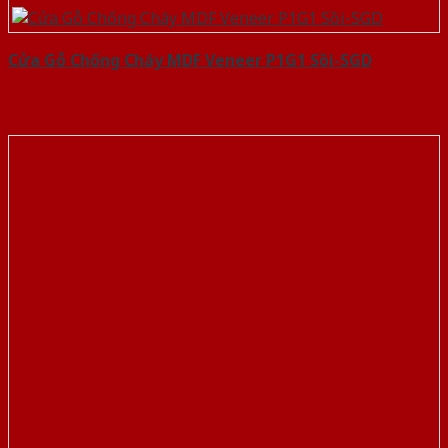
Cửa Gỗ Chống Cháy MDF Veneer P1G1 Sồi-SGD