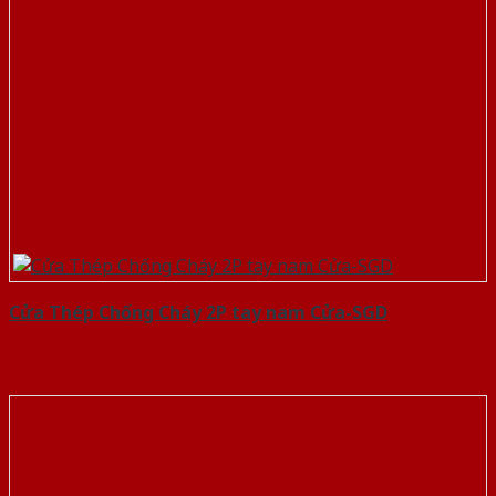
Cửa Thép Chống Cháy 2P tay nam Cửa-SGD