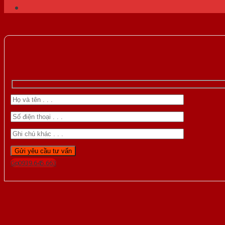
Gọi 0939.645.663