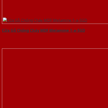
Cửa Gỗ Chống Cháy MDF Melamine 1-a-SGD