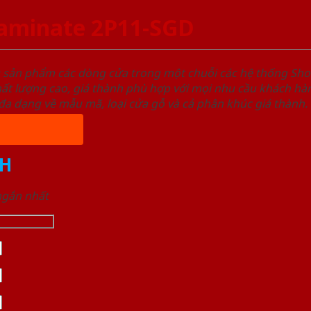
aminate 2P11-SGD
u sản phẩm các dòng cửa trong một chuỗi các hệ thống 
ất lượng cao, giá thành phù hợp với mọi nhu cầu khách h
a dạng về mẫu mã, loại cửa gỗ và cả phân khúc giá thành.
H
 ngắn nhất