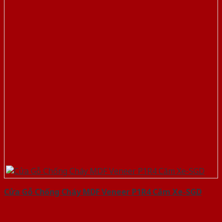
Cửa Gỗ Chống Cháy MDF Veneer P1R4 Căm Xe-SGD