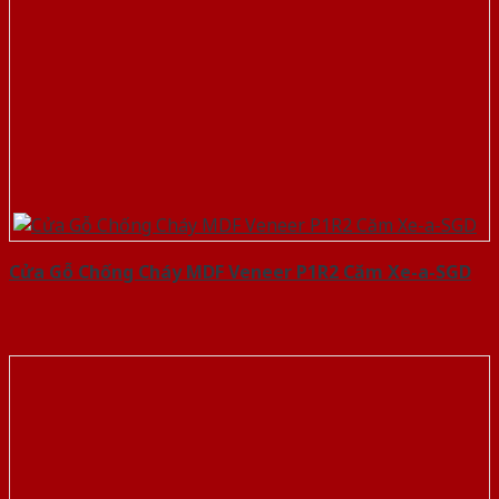
Cửa Gỗ Chống Cháy MDF Veneer P1R2 Căm Xe-a-SGD