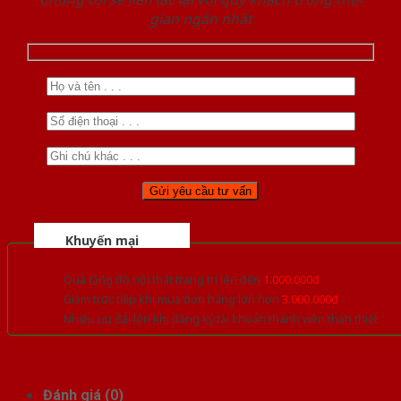
gian ngắn nhất
Khuyến mại
Quà tặng đồ nội thất trang trí lên đến
1.000.000đ
Giảm trực tiếp khi mua đơn hàng lớn hơn
3.000.000đ
Nhiều ưu đãi lớn khi đăng ký tài khoản thành viên thân thiết
Đánh giá (0)