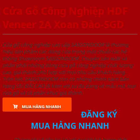
Cửa Gỗ Công Nghiệp HDF
Veneer 2A Xoan Đào-SGD
Cửa gỗ công nghiệp cao cấp SAIGONDOOR là thương
hiệu sản phẩm các dòng cửa trong một chuỗi các hệ
thống Showroom SAIGONDOOR. Chuyên sản xuất và
phân phối những dòng cửa gỗ công nghiệp chất lượng
cao, giá thành phù hợp với mọi nhu cầu khách hàng.
Trên hết, SAIGONDOOR còn có những chính sách bán
hàng ƯU ĐÃI CAO đi kèm với sự đa dạng về mẫu mã, loại
cửa gỗ và cả phân khúc giá thành.
MUA HÀNG NHANH
ĐĂNG KÝ
MUA HÀNG NHANH
Chúng tôi sẽ liên lạc lại với quý khách trong thời