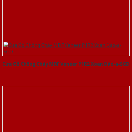
Cửa Gỗ Chống Cháy MDF Veneer P1R2 Xoan Đào-a-SGD