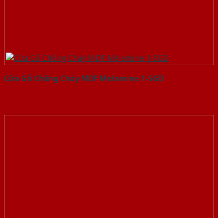
Cửa Gỗ Chống Cháy MDF Melamine 1-SGD