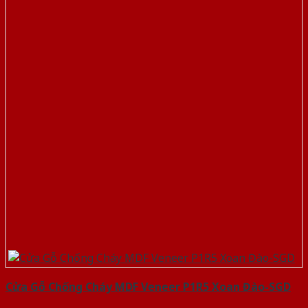
Cửa Gỗ Chống Cháy MDF Veneer P1R5 Xoan Đào-SGD