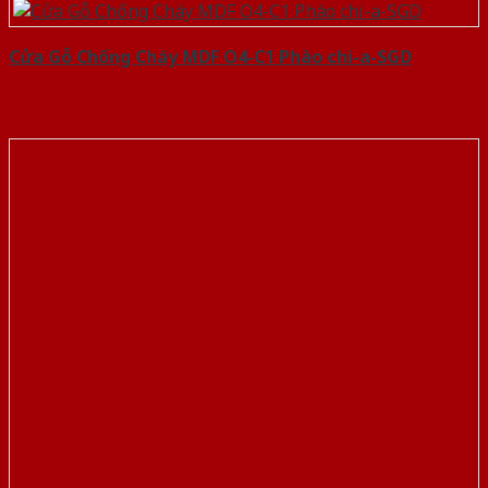
Cửa Gỗ Chống Cháy MDF O4-C1 Phào chi-a-SGD