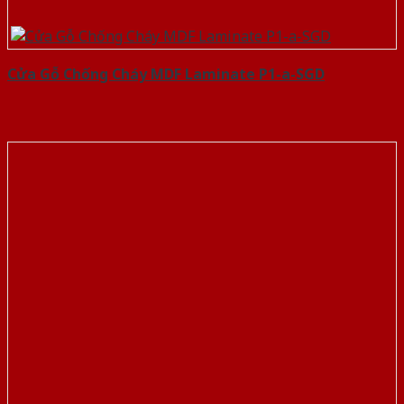
Cửa Gỗ Chống Cháy MDF Laminate P1-a-SGD