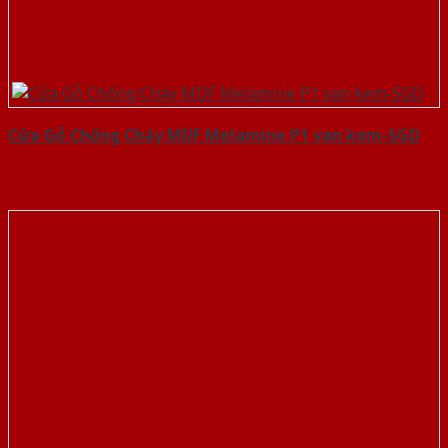
Cửa Gỗ Chống Cháy MDF Melamine P1 van kem-SGD