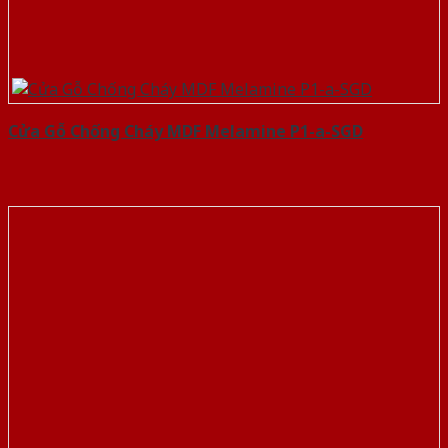
Cửa Gỗ Chống Cháy MDF Melamine P1-a-SGD