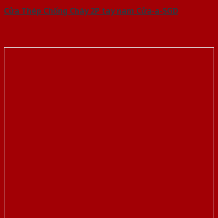
Cửa Thép Chống Cháy 2P tay nam Cửa-a-SGD