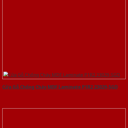
Cửa Gỗ Chống Cháy MDF Laminate P1R2 23029-SGD