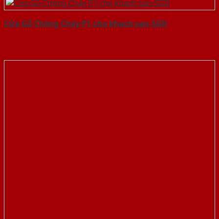
Cửa Gỗ Chống Cháy P1 cho khach san-SGD