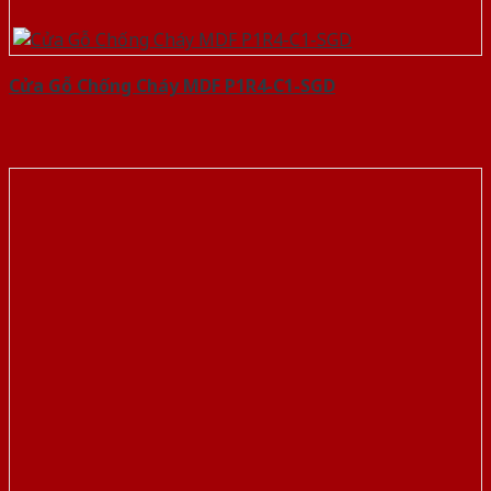
Cửa Gỗ Chống Cháy MDF P1R4-C1-SGD