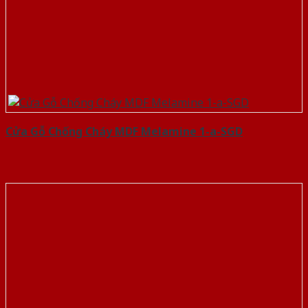
Cửa Gỗ Chống Cháy MDF Melamine 1-a-SGD