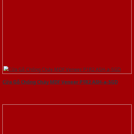
Cửa Gỗ Chống Cháy MDF Veneer P1R2 ASH-a-SGD