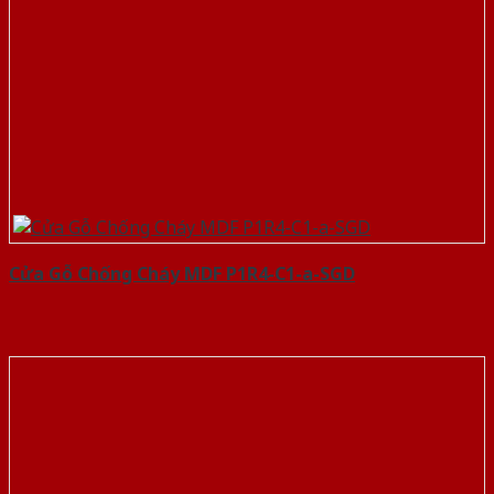
Cửa Gỗ Chống Cháy MDF P1R4-C1-a-SGD