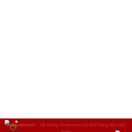
SaigonDoor®
- Hệ thống Showroom nội thất hàng đầu Việt
Nam