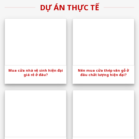
DỰ ÁN THỰC TẾ
Mua cửa nhà vệ sinh hiện đại
Nên mua cửa thép vân gỗ ở
giá rẻ ở đâu?
đâu chất lượng hiện đại?