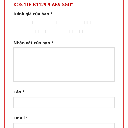
KOS 116-K1129 9-ABS-SGD”
Đánh giá của bạn
*
1 of 5 stars
2 of 5 stars
3 of 5 stars
4 of 5 stars
5 of 5 stars
Nhận xét của bạn
*
Tên
*
Email
*