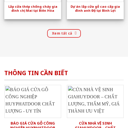
Lắp cửa thép chống cháy gia
Dự án lắp cửa gỗ cao cấp gia
đình chị Mai tại Biên Hòa
đình anh Độ tại Bình Lợi
Xem tất cả
THÔNG TIN CẦN BIẾT
BÁO GIÁ CỬA GỖ CÔNG
CỬA NHÀ VỆ SINH
NGHIỆP HUYPHATDOOR
GIAHUYDOOR – CHẤT