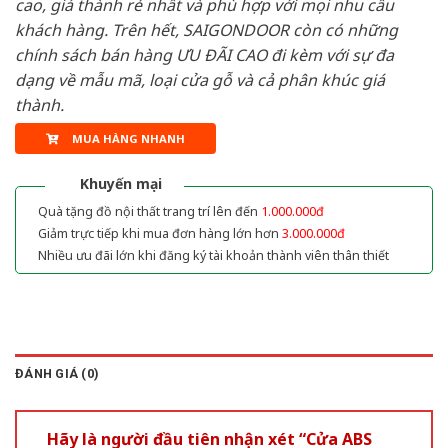
cao, giá thành rẻ nhất và phù hợp với mọi nhu cầu
khách hàng. Trên hết, SAIGONDOOR còn có những
chính sách bán hàng ƯU ĐÃI CAO đi kèm với sự đa
dạng về mẫu mã, loại cửa gỗ và cả phân khúc giá
thành.
MUA HÀNG NHANH
Khuyến mại
Quà tặng đồ nội thất trang trí lên đến
1.000.000đ
Giảm trực tiếp khi mua đơn hàng lớn hơn
3.000.000đ
Nhiều ưu đãi lớn khi đăng ký tài khoản thành viên thân thiết
ĐÁNH GIÁ (0)
Hãy là người đầu tiên nhận xét “Cửa ABS