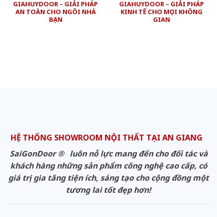
GIAHUYDOOR – GIẢI PHÁP
GIAHUYDOOR – GIẢI PHÁP
AN TOÀN CHO NGÔI NHÀ
KINH TẾ CHO MỌI KHÔNG
BẠN
GIAN
HỆ THỐNG SHOWROOM NỘI THẤT TẠI AN GIANG
SaiGonDoor ® luôn nỗ lực mang đến cho đối tác và
khách hàng những sản phẩm công nghệ cao cấp, có
giá trị gia tăng tiện ích, sáng tạo cho cộng đồng một
tương lai tốt đẹp hơn!