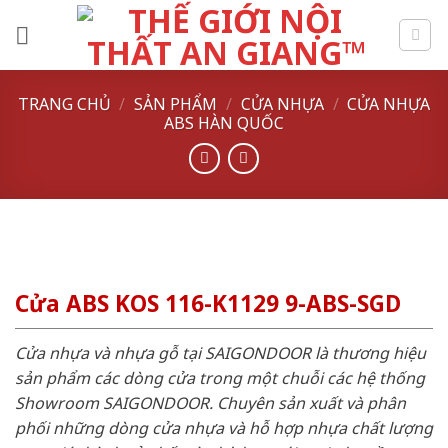
Skip
to
content
TRANG CHỦ
/
SẢN PHẨM
/
CỬA NHỰA
/
CỬA NHỰA
ABS HÀN QUỐC
Cửa ABS KOS 116-K1129 9-ABS-SGD
Cửa nhựa và nhựa gỗ tại SAIGONDOOR là thương hiệu
sản phẩm các dòng cửa trong một chuỗi các hệ thống
Showroom SAIGONDOOR. Chuyên sản xuất và phân
phối những dòng cửa nhựa và hỗ hợp nhựa chất lượng