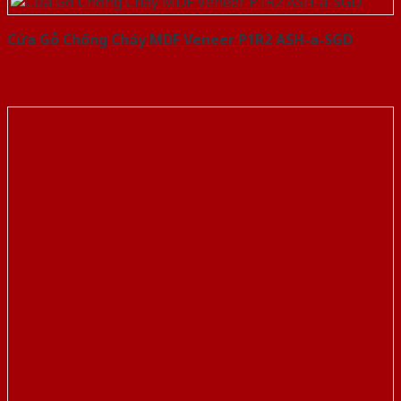
Cửa Gỗ Chống Cháy MDF Veneer P1R2 ASH-a-SGD