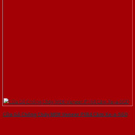
Cửa Gỗ Chống Cháy MDF Veneer P1R4 Căm Xe-a-SGD