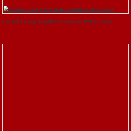
Cửa Gỗ Chống Cháy MDF Laminate P1R2-a-SGD