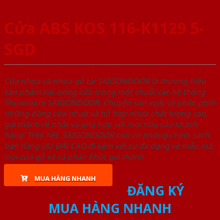
Cửa ABS KOS 116-K1129 5-
SGD
Cửa nhựa và nhựa gỗ tại SAIGONDOOR là thương hiệu
sản phẩm các dòng cửa trong một chuỗi các hệ thống
Showroom SAIGONDOOR. Chuyên sản xuất và phân phối
những dòng cửa nhựa và hỗ hợp nhựa chất lượng cao,
giá thành rẻ nhất và phù hợp với mọi nhu cầu khách
hàng. Trên hết, SAIGONDOOR còn có những chính sách
bán hàng ƯU ĐÃI CAO đi kèm với sự đa dạng về mẫu mã,
loại cửa gỗ và cả phân khúc giá thành.
MUA HÀNG NHANH
ĐĂNG KÝ
MUA HÀNG NHANH