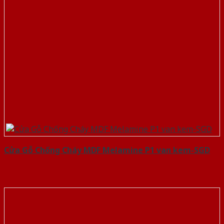
Cửa Gỗ Chống Cháy MDF Melamine P1 van kem-SGD