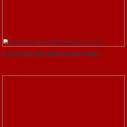
Cửa Gỗ Chống Cháy MDF Melamine P1-SGD