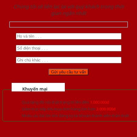
Chúng tôi sẽ liên lạc lại với quý khách trong thời
gian ngắn nhất
Khuyến mại
Quà tặng đồ nội thất trang trí lên đến
1.000.000đ
Giảm trực tiếp khi mua đơn hàng lớn hơn
3.000.000đ
Nhiều ưu đãi lớn khi đăng ký tài khoản thành viên thân thiết