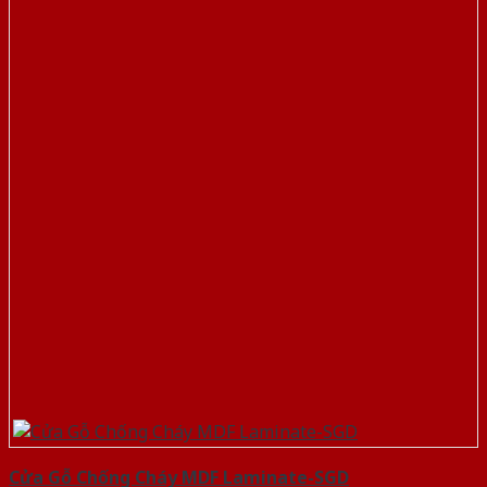
Cửa Gỗ Chống Cháy MDF Laminate-SGD