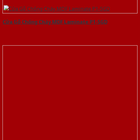
Cửa Gỗ Chống Cháy MDF Laminate P1-SGD