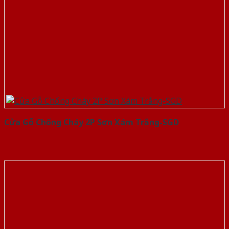
Cửa Gỗ Chống Cháy 2P Sơn Xám Trắng-SGD