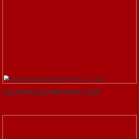
Cửa Gỗ Chống Cháy MDF P1R4-C1-a-SGD