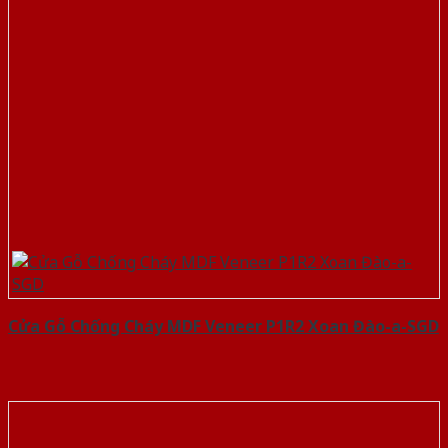
Cửa Gỗ Chống Cháy MDF Veneer P1R2 Xoan Đào-a-SGD