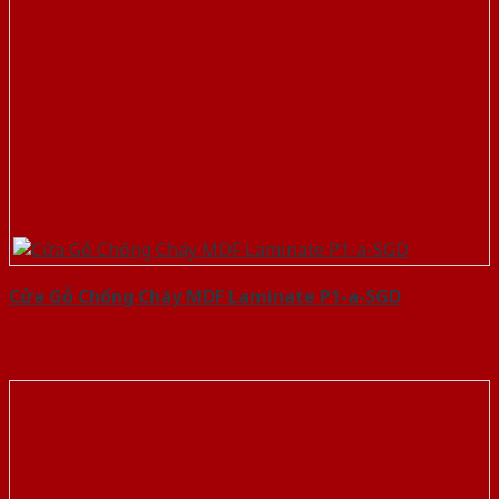
Cửa Gỗ Chống Cháy MDF Laminate P1-a-SGD