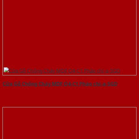
Cửa Gỗ Chống Cháy MDF O4-C1 Phào chi-a-SGD