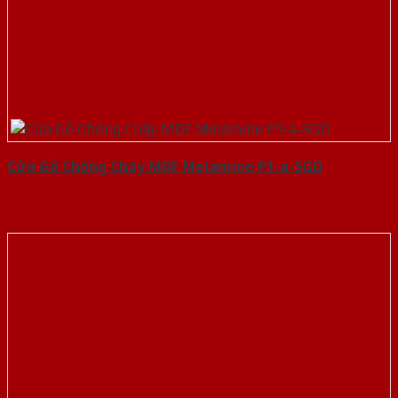
Cửa Gỗ Chống Cháy MDF Melamine P1-a-SGD