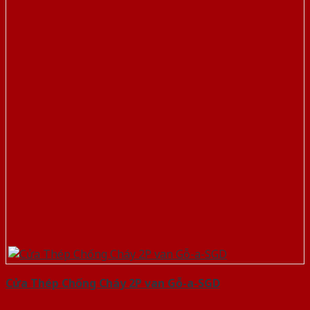
Cửa Thép Chống Cháy 2P van Gỗ-a-SGD