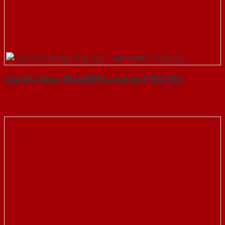
Cửa Gỗ Chống Cháy MDF Laminate P1R2-SGD