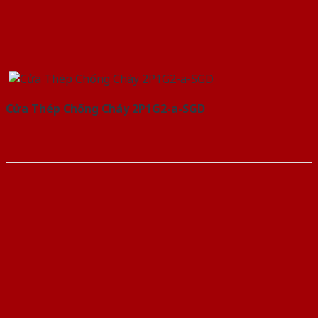
Cửa Thép Chống Cháy 2P1G2-a-SGD