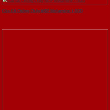
Cửa Gỗ Chống Cháy MDF Melamine 1-SGD