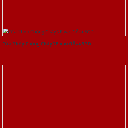
Cửa Thép Chống Cháy 2P van Gỗ-a-SGD