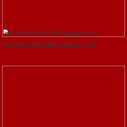
Cửa Gỗ Chống Cháy MDF Laminate-a-SGD