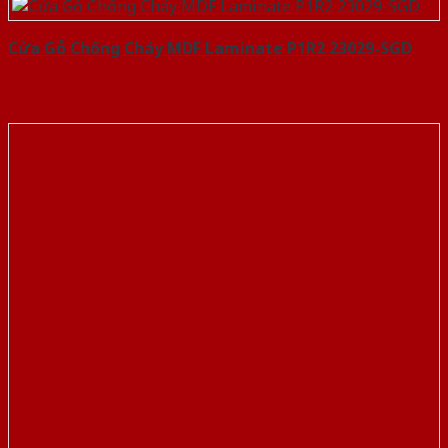
Cửa Gỗ Chống Cháy MDF Laminate P1R2 23029-SGD