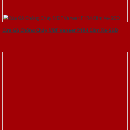
Cửa Gỗ Chống Cháy MDF Veneer P1R4 Căm Xe-SGD