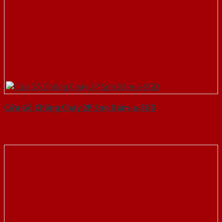
Cửa Gỗ Chống Cháy 2P Sơn Xám-a-SGD