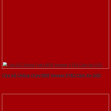
Cửa Gỗ Chống Cháy MDF Veneer P1R2 Căm Xe-SGD