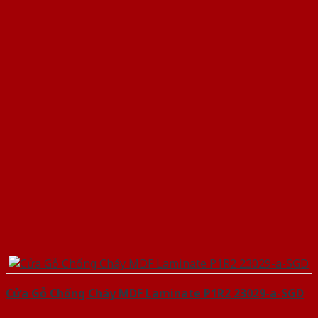
Cửa Gỗ Chống Cháy MDF Laminate P1R2 23029-a-SGD