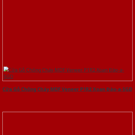
Cửa Gỗ Chống Cháy MDF Veneer P1R2 Xoan Đào-a-SGD