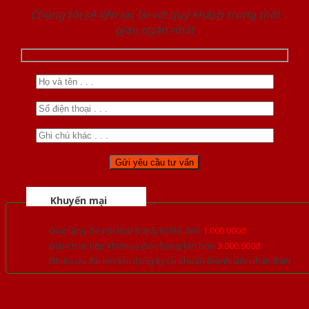
Chúng tôi sẽ liên lạc lại với quý khách trong thời
gian ngắn nhất
Khuyến mại
Quà tặng đồ nội thất trang trí lên đến
1.000.000đ
Giảm trực tiếp khi mua đơn hàng lớn hơn
3.000.000đ
Nhiều ưu đãi lớn khi đăng ký tài khoản thành viên thân thiết