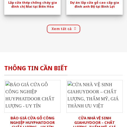
Lắp cửa thép chống cháy gia
Dự án lắp cửa gỗ cao cấp gia
đình chị Mai tại Biên Hòa
đình anh Độ tại Bình Lợi
Xem tất cả
THÔNG TIN CẦN BIẾT
BÁO GIÁ CỬA GỖ CÔNG
CỬA NHÀ VỆ SINH
NGHIỆP HUYPHATDOOR
GIAHUYDOOR – CHẤT