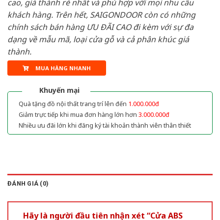
cao, giá thành rẻ nhất và phù hợp với mọi nhu cầu
khách hàng. Trên hết, SAIGONDOOR còn có những
chính sách bán hàng ƯU ĐÃI CAO đi kèm với sự đa
dạng về mẫu mã, loại cửa gỗ và cả phân khúc giá
thành.
MUA HÀNG NHANH
Khuyến mại
Quà tặng đồ nội thất trang trí lên đến
1.000.000đ
Giảm trực tiếp khi mua đơn hàng lớn hơn
3.000.000đ
Nhiều ưu đãi lớn khi đăng ký tài khoản thành viên thân thiết
ĐÁNH GIÁ (0)
Hãy là người đầu tiên nhận xét “Cửa ABS