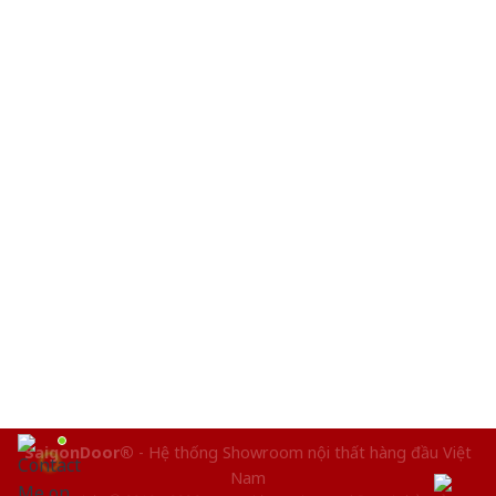
SaigonDoor®
- Hệ thống Showroom nội thất hàng đầu Việt
Nam