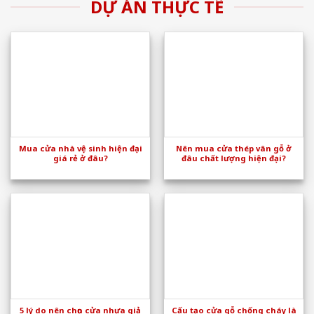
DỰ ÁN THỰC TẾ
Mua cửa nhà vệ sinh hiện đại
Nên mua cửa thép vân gỗ ở
giá rẻ ở đâu?
đâu chất lượng hiện đại?
5 lý do nên chọn cửa nhựa giả
Cấu tạo cửa gỗ chống cháy là