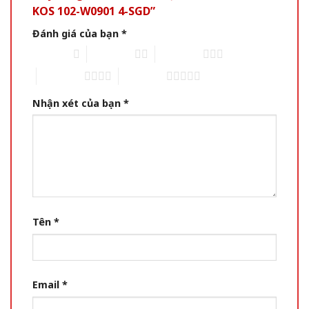
KOS 102-W0901 4-SGD”
Đánh giá của bạn
*
1 of 5 stars
2 of 5 stars
3 of 5 stars
4 of 5 stars
5 of 5 stars
Nhận xét của bạn
*
Tên
*
Email
*