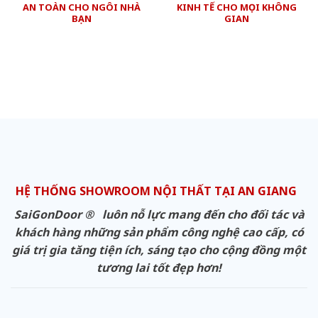
AN TOÀN CHO NGÔI NHÀ
KINH TẾ CHO MỌI KHÔNG
BẠN
GIAN
HỆ THỐNG SHOWROOM NỘI THẤT TẠI AN GIANG
SaiGonDoor ® luôn nỗ lực mang đến cho đối tác và
khách hàng những sản phẩm công nghệ cao cấp, có
giá trị gia tăng tiện ích, sáng tạo cho cộng đồng một
tương lai tốt đẹp hơn!