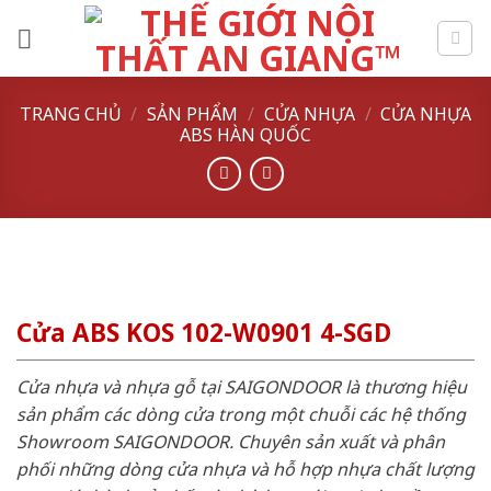
Skip
to
content
TRANG CHỦ
/
SẢN PHẨM
/
CỬA NHỰA
/
CỬA NHỰA
ABS HÀN QUỐC
Cửa ABS KOS 102-W0901 4-SGD
Cửa nhựa và nhựa gỗ tại SAIGONDOOR là thương hiệu
sản phẩm các dòng cửa trong một chuỗi các hệ thống
Showroom SAIGONDOOR. Chuyên sản xuất và phân
phối những dòng cửa nhựa và hỗ hợp nhựa chất lượng