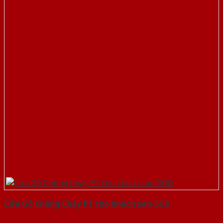
Cửa Gỗ Chống Cháy P1 cho khach san-SGD