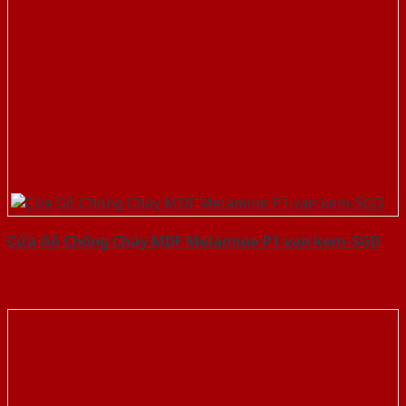
Cửa Gỗ Chống Cháy MDF Melamine P1 van kem-SGD