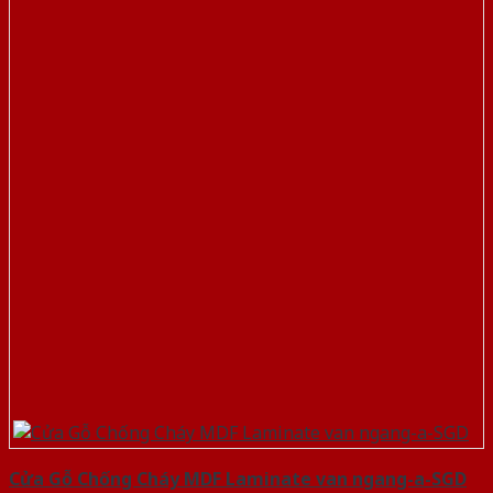
Cửa Gỗ Chống Cháy MDF Laminate van ngang-a-SGD