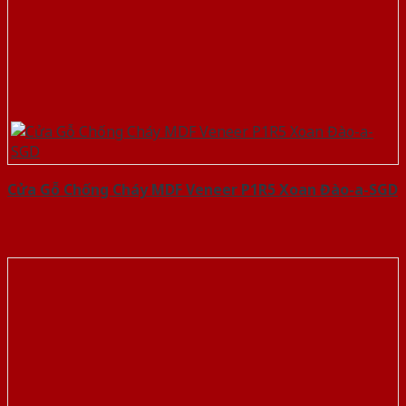
Cửa Gỗ Chống Cháy MDF Veneer P1R5 Xoan Đào-a-SGD