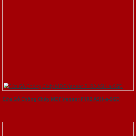
Cửa Gỗ Chống Cháy MDF Veneer P1R2 ASH-a-SGD