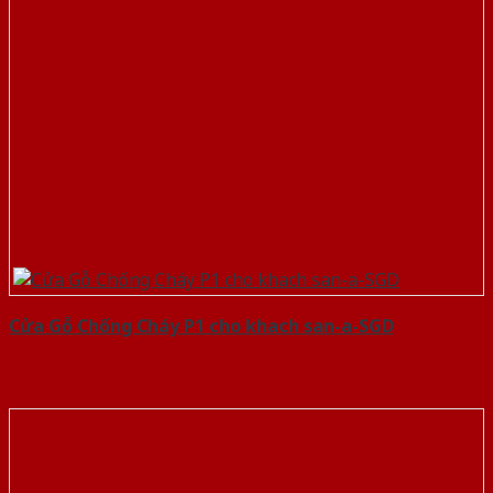
Cửa Gỗ Chống Cháy P1 cho khach san-a-SGD