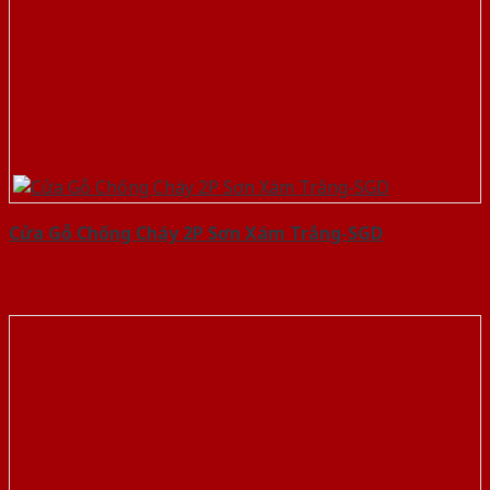
Cửa Gỗ Chống Cháy 2P Sơn Xám Trắng-SGD