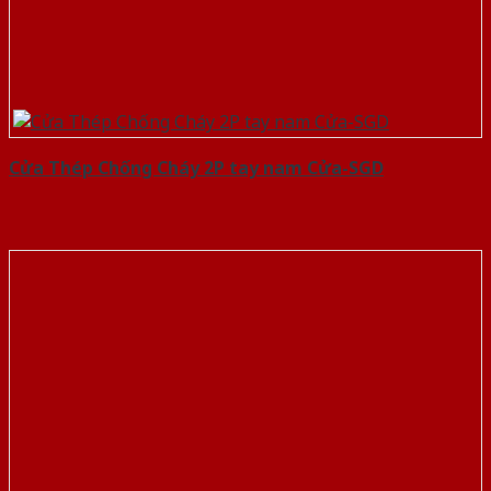
Cửa Thép Chống Cháy 2P tay nam Cửa-SGD