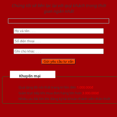
Chúng tôi sẽ liên lạc lại với quý khách trong thời
gian ngắn nhất
Khuyến mại
Quà tặng đồ nội thất trang trí lên đến
1.000.000đ
Giảm trực tiếp khi mua đơn hàng lớn hơn
3.000.000đ
Nhiều ưu đãi lớn khi đăng ký tài khoản thành viên thân thiết