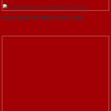
Cửa Gỗ Chống Cháy MDF Melamine 1-SGD