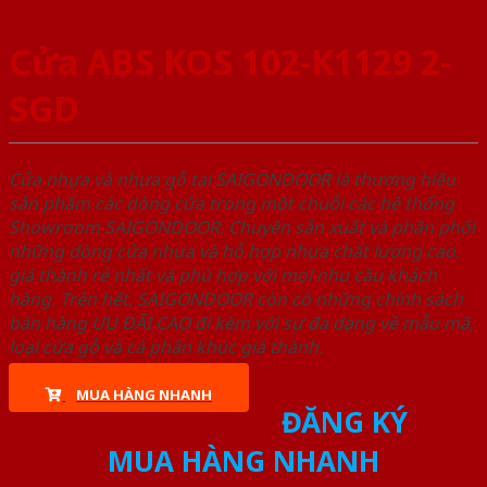
Cửa ABS KOS 102-K1129 2-
SGD
Cửa nhựa và nhựa gỗ tại SAIGONDOOR là thương hiệu
sản phẩm các dòng cửa trong một chuỗi các hệ thống
Showroom SAIGONDOOR. Chuyên sản xuất và phân phối
những dòng cửa nhựa và hỗ hợp nhựa chất lượng cao,
giá thành rẻ nhất và phù hợp với mọi nhu cầu khách
hàng. Trên hết, SAIGONDOOR còn có những chính sách
bán hàng ƯU ĐÃI CAO đi kèm với sự đa dạng về mẫu mã,
loại cửa gỗ và cả phân khúc giá thành.
MUA HÀNG NHANH
ĐĂNG KÝ
MUA HÀNG NHANH