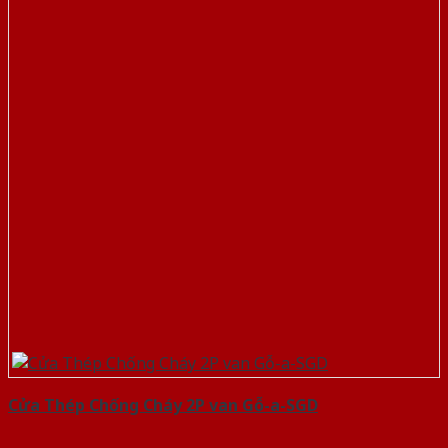
Cửa Thép Chống Cháy 2P van Gỗ-a-SGD