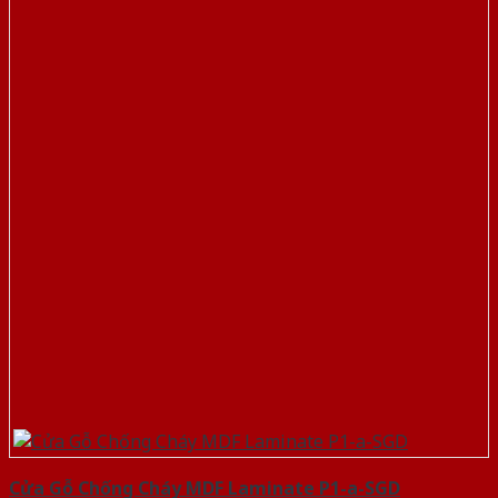
Cửa Gỗ Chống Cháy MDF Laminate P1-a-SGD