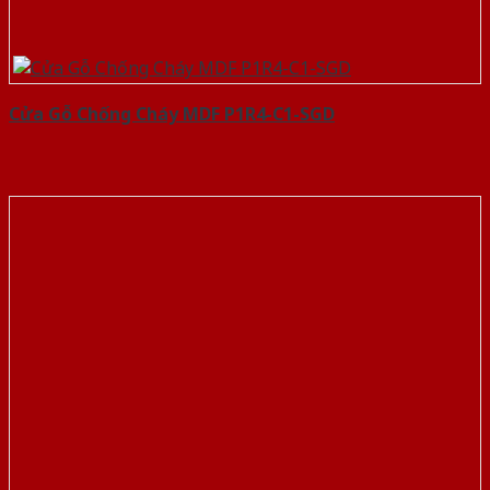
Cửa Gỗ Chống Cháy MDF P1R4-C1-SGD