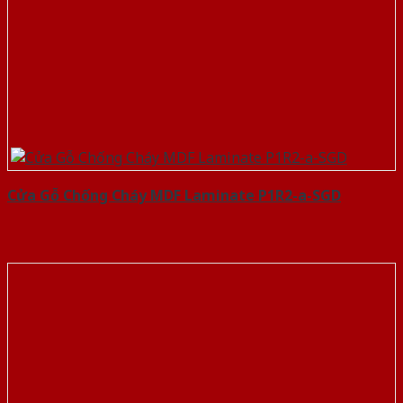
Cửa Gỗ Chống Cháy MDF Laminate P1R2-a-SGD