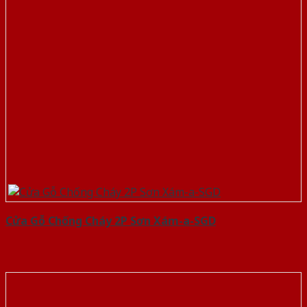
Cửa Gỗ Chống Cháy 2P Sơn Xám-a-SGD