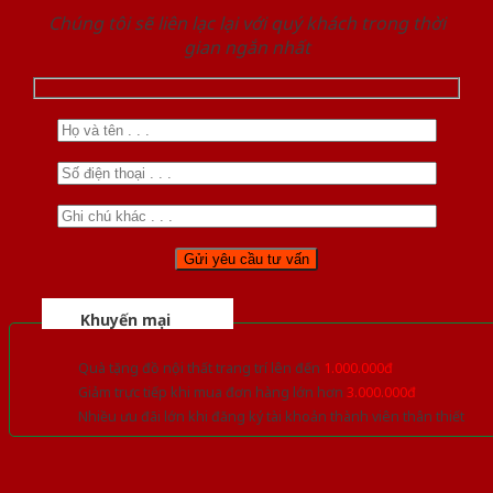
Chúng tôi sẽ liên lạc lại với quý khách trong thời
gian ngắn nhất
Khuyến mại
Quà tặng đồ nội thất trang trí lên đến
1.000.000đ
Giảm trực tiếp khi mua đơn hàng lớn hơn
3.000.000đ
Nhiều ưu đãi lớn khi đăng ký tài khoản thành viên thân thiết