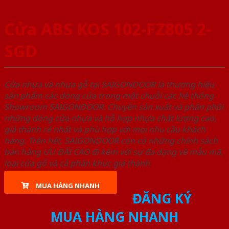
Cửa ABS KOS 102-FZ805 2-
SGD
Cửa nhựa và nhựa gỗ tại SAIGONDOOR là thương hiệu
sản phẩm các dòng cửa trong một chuỗi các hệ thống
Showroom SAIGONDOOR. Chuyên sản xuất và phân phối
những dòng cửa nhựa và hỗ hợp nhựa chất lượng cao,
giá thành rẻ nhất và phù hợp với mọi nhu cầu khách
hàng. Trên hết, SAIGONDOOR còn có những chính sách
bán hàng ƯU ĐÃI CAO đi kèm với sự đa dạng về mẫu mã,
loại cửa gỗ và cả phân khúc giá thành.
MUA HÀNG NHANH
ĐĂNG KÝ
MUA HÀNG NHANH