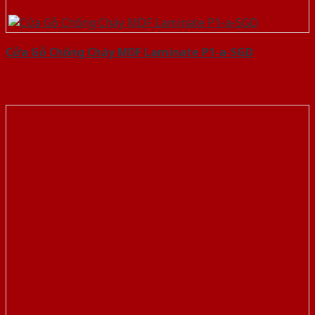
Cửa Gỗ Chống Cháy MDF Laminate P1-a-SGD