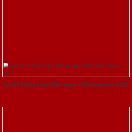
Cửa Gỗ Chống Cháy MDF Veneer P1R5 Xoan Đào-a-SGD