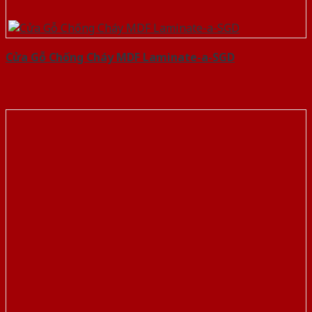
Cửa Gỗ Chống Cháy MDF Laminate-a-SGD