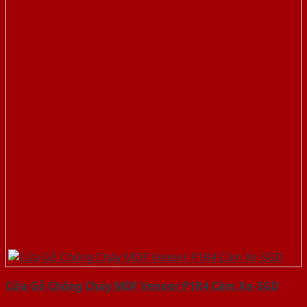
Cửa Gỗ Chống Cháy MDF Veneer P1R4 Căm Xe-SGD