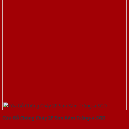
Cửa Gỗ Chống Cháy 2P Sơn Xám Trắng-a-SGD