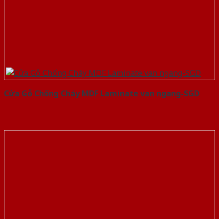
Cửa Gỗ Chống Cháy MDF Laminate van ngang-SGD