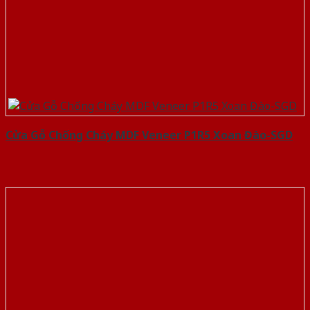
Cửa Gỗ Chống Cháy MDF Veneer P1R5 Xoan Đào-SGD