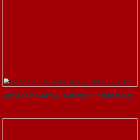
Cửa Gỗ Chống Cháy MDF Melamine P1 van kem-SGD