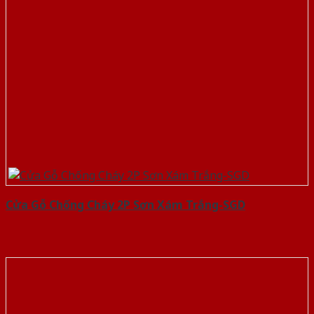
Cửa Gỗ Chống Cháy 2P Sơn Xám Trắng-SGD