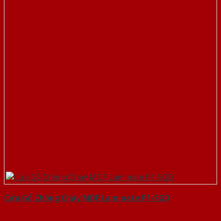
Cửa Gỗ Chống Cháy MDF Laminate P1-SGD