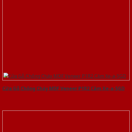
Cửa Gỗ Chống Cháy MDF Veneer P1R2 Căm Xe-a-SGD