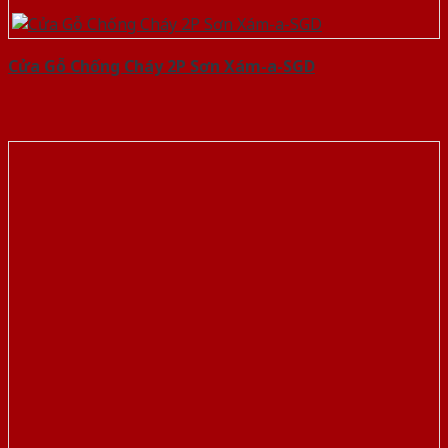
Cửa Gỗ Chống Cháy 2P Sơn Xám-a-SGD