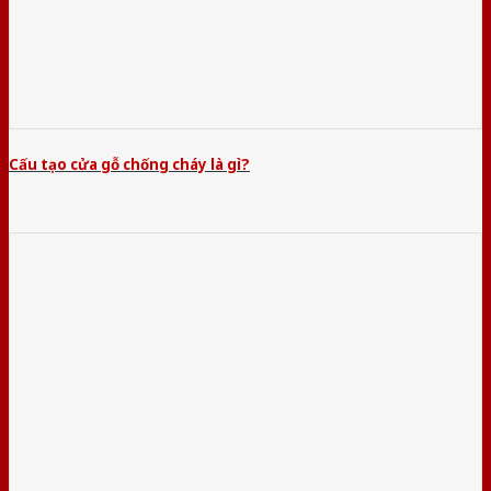
Cấu tạo cửa gỗ chống cháy là gì?