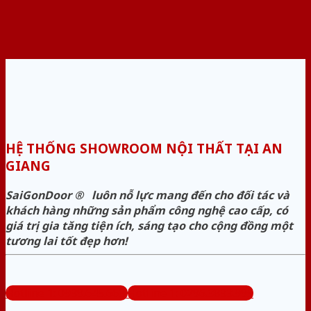
HỆ THỐNG SHOWROOM NỘI THẤT TẠI AN
GIANG
SaiGonDoor ® luôn nỗ lực mang đến cho đối tác và
khách hàng những sản phẩm công nghệ cao cấp, có
giá trị gia tăng tiện ích, sáng tạo cho cộng đồng một
tương lai tốt đẹp hơn!
Hotline 1: 0939.645.663
Hotline 1: 0296.3833.995