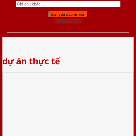
Gọi 0939.645.663
dự án thực tế