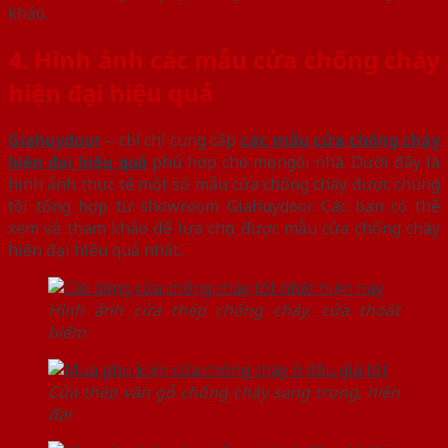
khảo.
4. Hình ảnh các mẫu cửa chống cháy
hiện đại hiệu quả
Giahuydoor
– chỉ chỉ cung cấp
các mẫu cửa chống cháy
hiện đại hiệu quả
phù hợp cho mọi ngôi nhà. Dưới đây là
hình ảnh thực tế một số mẫu cửa chống cháy được chúng
tôi tổng hợp từ showroom Giahuydoor. Các bạn có thể
xem và tham khảo để lựa chọn được mẫu cửa chống cháy
hiện đại hiệu quả nhất.
Hình ảnh cửa thép chống cháy, cửa thoát
hiểm
Cửa thép vân gỗ chống cháy sang trọng, hiện
đại