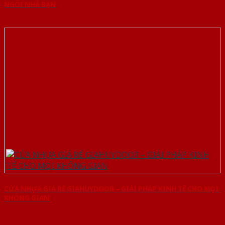
NGÔI NHÀ BẠN
CỬA NHỰA GIÁ RẺ GIAHUYDOOR – GIẢI PHÁP KINH TẾ CHO MỌI
KHÔNG GIAN