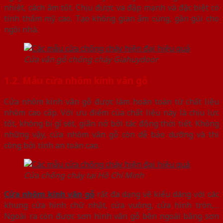
nhiệt, cách âm tốt. Chịu được va đập mạnh và đặc biệt có
tính thẩm mỹ cao. Tạo không gian ấm cúng, gần gũi cho
ngôi nhà.
Cửa vân gỗ chống cháy Giahuydoor
1.2. Mẫu cửa nhôm kính vân gỗ
Cửa nhôm kính vân gỗ được làm hoàn toàn từ chất liệu
nhôm cao cấp. Với ưu điểm của chất liệu này là chịu lực
tốt, không bị gỉ sét, giãn nở bởi tác động thời tiết. Không
những vậy, cửa nhôm vân gỗ còn dễ bảo dưỡng và thi
công bởi tính an toàn cao.
Cửa chống cháy tại Hồ Chí Minh
Cửa nhôm kính vân gỗ
rất đa dạng về kiểu dáng với các
khung cửa hình chữ nhật, cửa vuông, cửa hình tròn,…
Ngoài ra còn được sơn hình vân gỗ bên ngoài bằng sơn