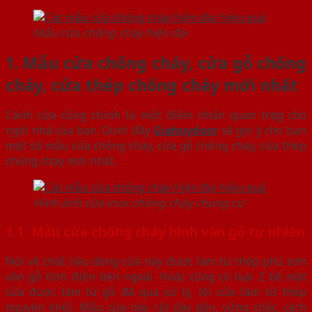
Mẫu cửa chống cháy hiện đại
1. Mẫu cửa chống cháy, cửa gỗ chống
cháy, cửa thép chống cháy mới nhất
Cánh cửa cũng chính là một điểm nhấn quan trọng cho
ngôi nhà của bạn. Dưới đây
Giahuydoor
sẽ gợi ý cho bạn
một số mẫu cửa chống cháy, cửa gỗ chống cháy, cửa thép
chống cháy mới nhất.
Hình ảnh cửa inox chống cháy chung cư
1.1. Mẫu cửa chống cháy hình vân gỗ tự nhiên
Nói về chất liệu dòng cửa này được làm từ thép phủ sơn
vân gỗ tĩnh điện bên ngoài. Hoặc cũng có loại 2 bề mặt
cửa được làm từ gỗ đã qua xử lý, lõi cửa làm từ thép
nguyên khối. Mẫu cửa này rất dày dặn, vững chắc, cách