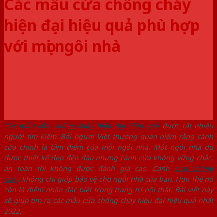
Các mẫu cửa chống cháy
hiện đại hiệu quả phù hợp
với mọi ngôi nhà
Các mẫu cửa chống cháy hiện đại hiệu quả
được rất nhiều
người tìm kiếm. Bởi người Việt thường quan niệm rằng cánh
cửa chính là tâm điểm của mỗi ngôi nhà. Một ngôi nhà dù
được thiết kế đẹp đến đâu nhưng cánh cửa không vững chắc,
an toàn thì không được đánh giá cao. Cánh
cửa chống
cháy
không chỉ giúp bảo vệ cho ngôi nhà của bạn. Hơn thế nó
còn là điểm nhấn đặc biệt trong trang trí nội thất. Bài viết này
sẽ giúp tìm ra các mẫu cửa chống cháy hiệu đại hiệu quả nhất
2022.