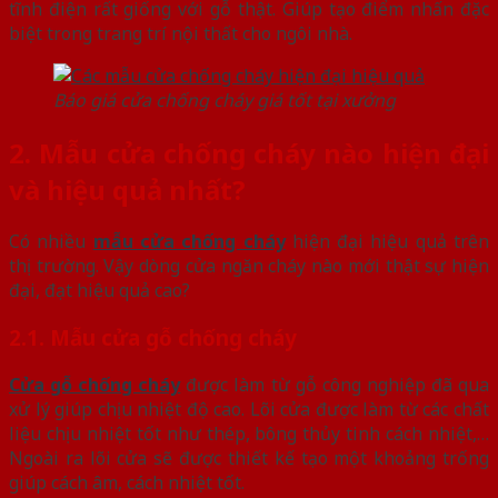
tĩnh điện rất giống với gỗ thật. Giúp tạo điểm nhấn đặc
biệt trong trang trí nội thất cho ngôi nhà.
Báo giá cửa chống cháy giá tốt tại xưởng
2. Mẫu cửa chống cháy nào hiện đại
và hiệu quả nhất?
Có nhiều
mẫu cửa chống cháy
hiện đại hiệu quả trên
thị trường. Vậy dòng cửa ngăn cháy nào mới thật sự hiện
đại, đạt hiệu quả cao?
2.1. Mẫu cửa gỗ chống cháy
Cửa gỗ chống cháy
được làm từ gỗ công nghiệp đã qua
xử lý giúp chịu nhiệt độ cao. Lõi cửa được làm từ các chất
liệu chịu nhiệt tốt như thép, bông thủy tinh cách nhiệt,…
Ngoài ra lõi cửa sẽ được thiết kế tạo một khoảng trống
giúp cách âm, cách nhiệt tốt.