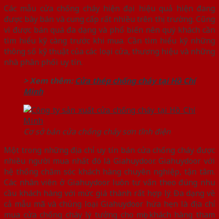
Các mẫu cửa chống cháy hiện đại hiệu quả hiện đang
được bày bán và cung cấp rất nhiều trên thị trường. Cũng
vì được bán quá đa dạng và phổ biến nên quý khách cần
tìm hiểu kỹ càng trước khi mua. Cần tìm hiểu kỹ những
thông số kỹ thuật của các loại cửa, thương hiệu và những
nhà phân phối uy tín.
> Xem thêm
:
Cửa thép chống cháy tại Hồ Chí
Minh
Cơ sở bán cửa chống cháy sơn tĩnh điện
Một trong những địa chỉ uy tín bán cửa chống cháy được
nhiều người mua nhất đó là Giahuydoor. Giahuydoor với
hệ thống chăm sóc khách hàng chuyên nghiệp, tận tâm.
Các nhân viên ở Giahuydoor luôn tư vấn theo đúng nhu
cầu khách hàng với mức giá thành rất hợp lý. Đa dạng về
cả mẫu mã và chủng loại Giahuydoor hứa hẹn là địa chỉ
mua cửa chống cháy lý tưởng cho mọi khách hàng tham