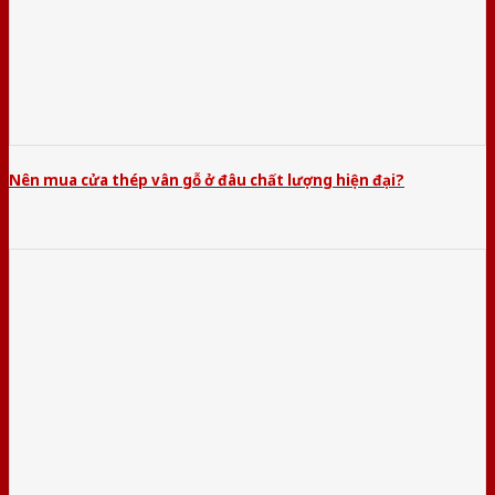
Nên mua cửa thép vân gỗ ở đâu chất lượng hiện đại?