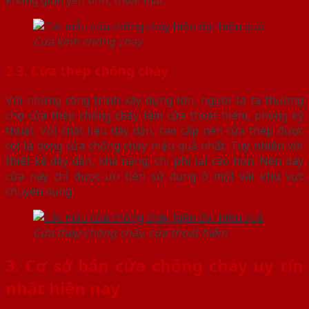
không gian yên tĩnh, thoải mái.
Cửa kính chống cháy
2.3. Cửa thép chống cháy
Với những công trình xây dựng lớn, người ta ta thường
chọn cửa thép chống cháy làm cửa thoát hiểm, phòng kỹ
thuật. Với chất liệu dày dặn, cao cấp nên cửa thép được
coi là dòng cửa chống cháy hiệu quả nhất. Tuy nhiên với
thiết kế dày dặn, khá nặng, chi phí lại cao hơn. Nên dày
cửa này chỉ được ưu tiên sử dụng ở một vài khu vực
chuyên dụng.
Cửa thép chống cháy, cửa thoát hiểm
3. Cơ sở bán cửa chống cháy uy tín
nhất hiện nay