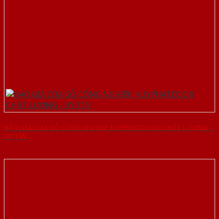
BÁO GIÁ CỬA GỖ CÔNG NGHIỆP HUYPHATDOOR CHẤT LƯỢNG –
UY TÍN