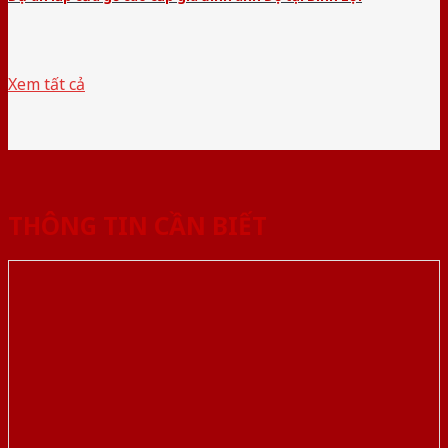
Xem tất cả
THÔNG TIN CẦN BIẾT