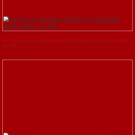
BÁO GIÁ CỬA GỖ CÔNG NGHIỆP HUYPHATDOOR CHẤT LƯỢNG –
UY TÍN