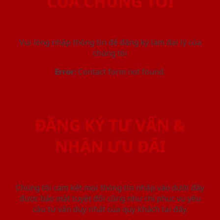
CỦA CHÚNG TÔI
Vui lòng nhập thông tin để đăng ký làm đại lý của
chúng tôi
Error:
Contact form not found.
ĐĂNG KÝ TƯ VẤN &
NHẬN ƯU ĐÃI
Chúng tôi cam kết mọi thông tin nhập vào dưới đây
được bảo mật tuyệt đối cũng như chỉ phục vụ yêu
cầu tư vấn duy nhất của quý khách tại đây.