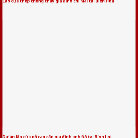
Lắp cửa thép chống cháy gia đình chị Mai tại Biên Hòa
Dự án lắp cửa gỗ cao cấp gia đình anh Độ tại Bình Lợi