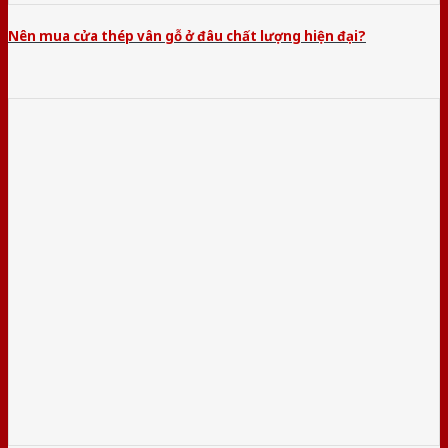
Nên mua cửa thép vân gỗ ở đâu chất lượng hiện đại?