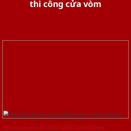
thi công cửa vòm
Top 100 mẫu cửa vòm cổ điển giá rẻ, uy tín hiện nay