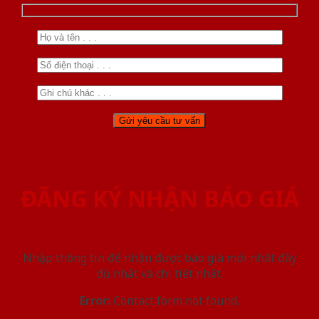
ĐĂNG KÝ NHẬN BÁO GIÁ
Nhập thông tin để nhận được báo giá mới nhât đầy
đủ nhất và chi tiết nhất.
Error:
Contact form not found.