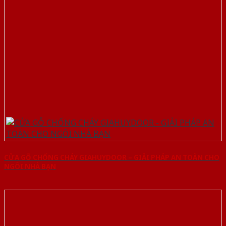
CỬA GỖ CHỐNG CHÁY GIAHUYDOOR – GIẢI PHÁP AN TOÀN CHO
NGÔI NHÀ BẠN