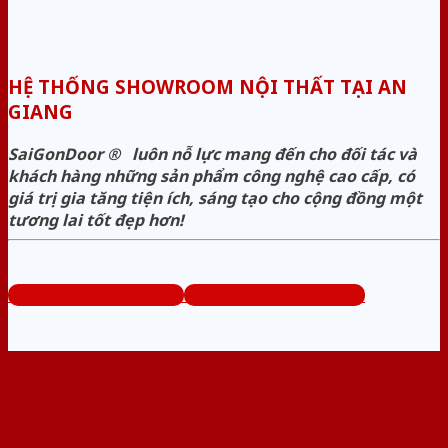
HỆ THỐNG SHOWROOM NỘI THẤT TẠI AN
GIANG
SaiGonDoor ® luôn nỗ lực mang đến cho đối tác và
khách hàng những sản phẩm công nghệ cao cấp, có
giá trị gia tăng tiện ích, sáng tạo cho cộng đồng một
tương lai tốt đẹp hơn!
Hotline 1: 0939.645.663
Hotline 1: 0296.3833.995