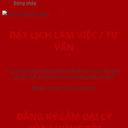
Đăng nhập
ĐẶT LỊCH LÀM VIỆC / TƯ
VẤN
Vui lòng nhập thông tin đặt lịch để được sắp xếp gặp
gỡ làm việc hoăc tư vấn mà không phải chờ đợi.
Error:
Contact form not found.
ĐĂNG KÝ LÀM ĐẠI LÝ