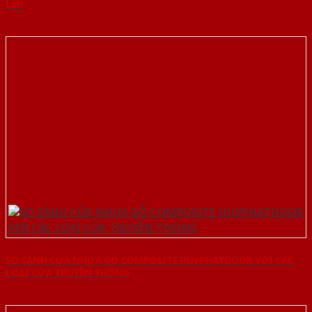
Lời!
SO SÁNH CỬA NHỰA GỖ COMPOSITE HUYPHATDOOR VỚI CÁC
LOẠI CỬA TRUYỀN THỐNG