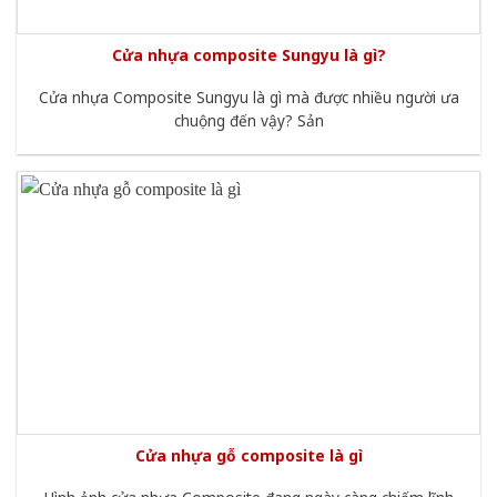
Cửa nhựa composite Sungyu là gì?
Cửa nhựa Composite Sungyu là gì mà được nhiều người ưa
chuộng đến vậy? Sản
Cửa nhựa gỗ composite là gì