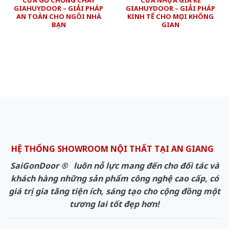
GIAHUYDOOR – GIẢI PHÁP
GIAHUYDOOR – GIẢI PHÁP
AN TOÀN CHO NGÔI NHÀ
KINH TẾ CHO MỌI KHÔNG
BẠN
GIAN
HỆ THỐNG SHOWROOM NỘI THẤT TẠI AN GIANG
SaiGonDoor ® luôn nỗ lực mang đến cho đối tác và
khách hàng những sản phẩm công nghệ cao cấp, có
giá trị gia tăng tiện ích, sáng tạo cho cộng đồng một
tương lai tốt đẹp hơn!