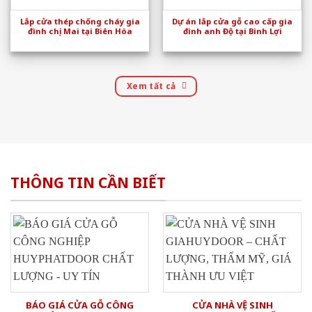
Lắp cửa thép chống cháy gia
Dự án lắp cửa gỗ cao cấp gia
đình chị Mai tại Biên Hòa
đình anh Độ tại Bình Lợi
Xem tất cả
THÔNG TIN CẦN BIẾT
BÁO GIÁ CỬA GỖ CÔNG
CỬA NHÀ VỆ SINH