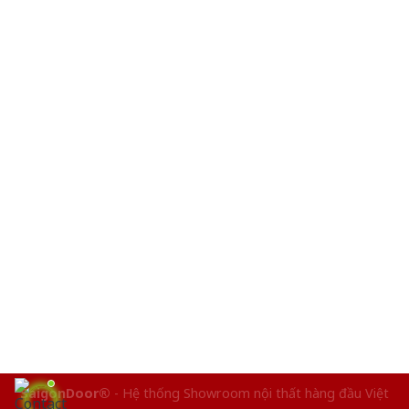
SaigonDoor®
- Hệ thống Showroom nội thất hàng đầu Việt