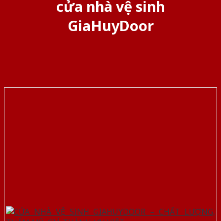
cửa nhà vệ sinh
GiaHuyDoor