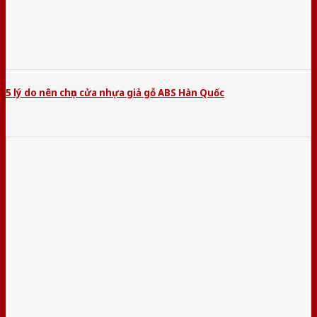
5 lý do nên chọn cửa nhựa giả gỗ ABS Hàn Quốc