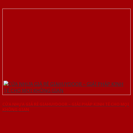
CỬA NHỰA GIÁ RẺ GIAHUYDOOR – GIẢI PHÁP KINH TẾ CHO MỌI
KHÔNG GIAN