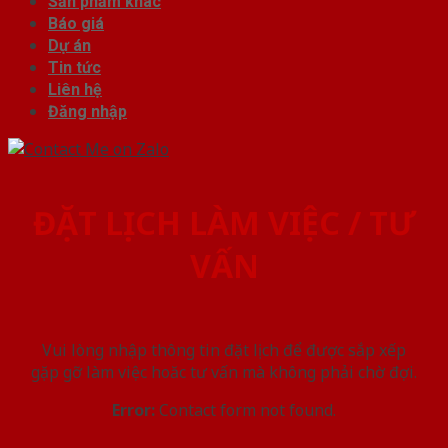
Sản phẩm khác
Báo giá
Dự án
Tin tức
Liên hệ
Đăng nhập
ĐẶT LỊCH LÀM VIỆC / TƯ
VẤN
Vui lòng nhập thông tin đặt lịch để được sắp xếp
gặp gỡ làm việc hoăc tư vấn mà không phải chờ đợi.
Error:
Contact form not found.