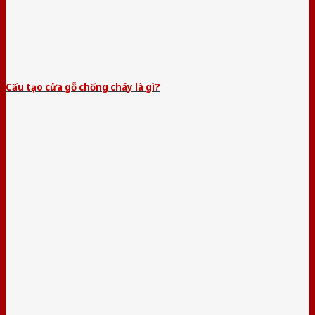
Cấu tạo cửa gỗ chống cháy là gì?