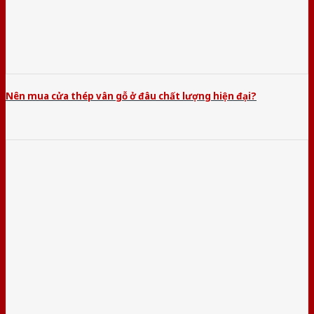
Nên mua cửa thép vân gỗ ở đâu chất lượng hiện đại?