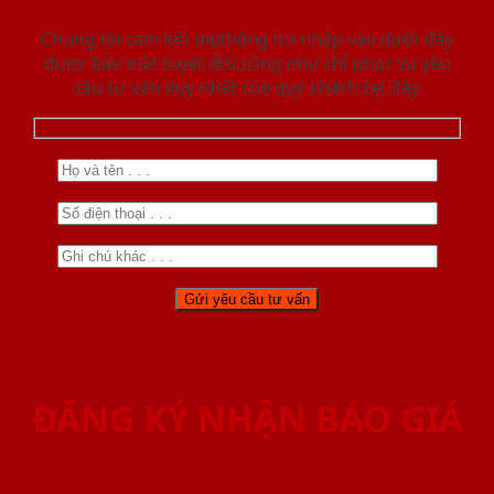
Chúng tôi cam kết mọi thông tin nhập vào dưới đây
được bảo mật tuyệt đối cũng như chỉ phục vụ yêu
cầu tư vấn duy nhất của quý khách tại đây.
ĐĂNG KÝ NHẬN BÁO GIÁ