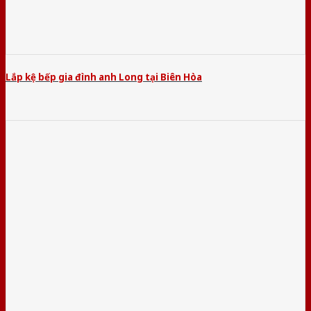
Lắp kệ bếp gia đình anh Long tại Biên Hòa