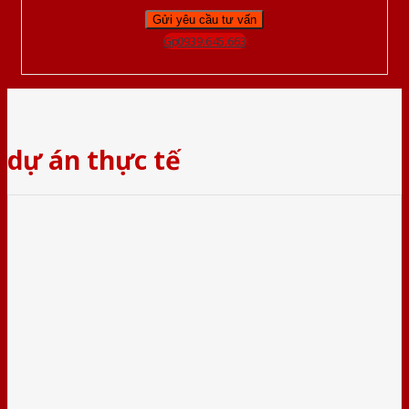
Gọi 0939.645.663
dự án thực tế