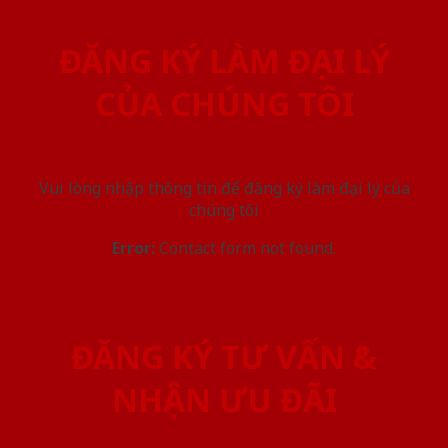
ĐĂNG KÝ LÀM ĐẠI LÝ
CỦA CHÚNG TÔI
Vui lòng nhập thông tin để đăng ký làm đại lý của
chúng tôi
Error:
Contact form not found.
ĐĂNG KÝ TƯ VẤN &
NHẬN ƯU ĐÃI