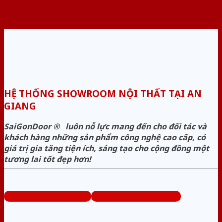
HỆ THỐNG SHOWROOM NỘI THẤT TẠI AN
GIANG
SaiGonDoor ® luôn nỗ lực mang đến cho đối tác và
khách hàng những sản phẩm công nghệ cao cấp, có
giá trị gia tăng tiện ích, sáng tạo cho cộng đồng một
tương lai tốt đẹp hơn!
Hotline 1: 0939.645.663
Hotline 1: 0296.3833.995