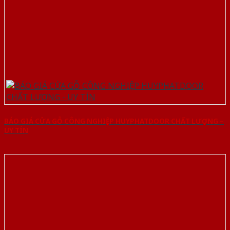
BÁO GIÁ CỬA GỖ CÔNG NGHIỆP HUYPHATDOOR CHẤT LƯỢNG –
UY TÍN