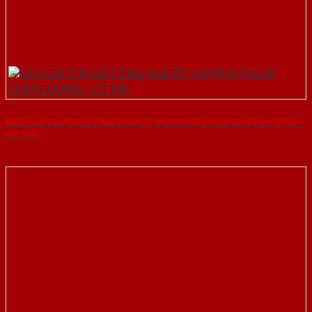
BÁO GIÁ CỬA GỖ CÔNG NGHIỆP HUYPHATDOOR CHẤT LƯỢNG –
UY TÍN