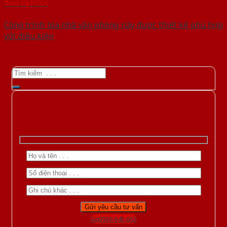
Tem Cục PCCC
Công trình tòa nhà văn phòng này được thiết kế phù hợp
với điều kiện
Gọi 0939.645.663