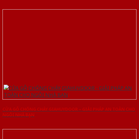
CỬA GỖ CHỐNG CHÁY GIAHUYDOOR – GIẢI PHÁP AN TOÀN CHO
NGÔI NHÀ BẠN