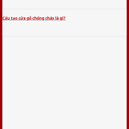
Cấu tạo cửa gỗ chống cháy là gì?