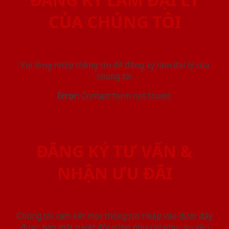
CỦA CHÚNG TÔI
Vui lòng nhập thông tin để đăng ký làm đại lý của
chúng tôi
Error:
Contact form not found.
ĐĂNG KÝ TƯ VẤN &
NHẬN ƯU ĐÃI
Chúng tôi cam kết mọi thông tin nhập vào dưới đây
được bảo mật tuyệt đối cũng như chỉ phục vụ yêu