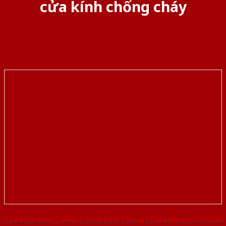
cửa kính chống cháy
Cửa Kính Chống Cháy – Vách Kính Chống Cháy Hiện Đại | Chuẩn