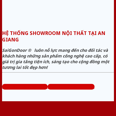
HỆ THỐNG SHOWROOM NỘI THẤT TẠI AN
GIANG
SaiGonDoor ® luôn nỗ lực mang đến cho đối tác và
khách hàng những sản phẩm công nghệ cao cấp, có
giá trị gia tăng tiện ích, sáng tạo cho cộng đồng một
tương lai tốt đẹp hơn!
Hotline 1: 0939.645.663
Hotline 1: 0296.3833.995