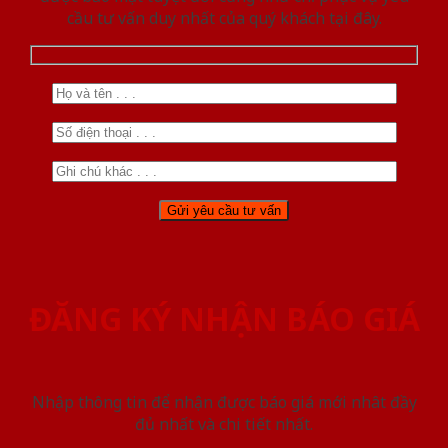
cầu tư vấn duy nhất của quý khách tại đây.
ĐĂNG KÝ NHẬN BÁO GIÁ
Nhập thông tin để nhận được báo giá mới nhât đầy
đủ nhất và chi tiết nhất.