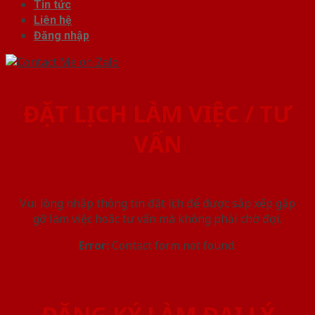
Tin tức
Liên hệ
Đăng nhập
ĐẶT LỊCH LÀM VIỆC / TƯ
VẤN
Vui lòng nhập thông tin đặt lịch để được sắp xếp gặp
gỡ làm việc hoăc tư vấn mà không phải chờ đợi.
Error:
Contact form not found.
ĐĂNG KÝ LÀM ĐẠI LÝ