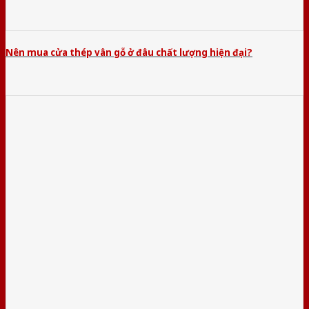
Nên mua cửa thép vân gỗ ở đâu chất lượng hiện đại?