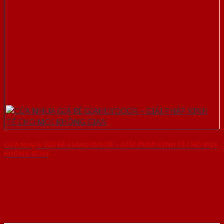
CỬA NHỰA GIÁ RẺ GIAHUYDOOR – GIẢI PHÁP KINH TẾ CHO MỌI
KHÔNG GIAN