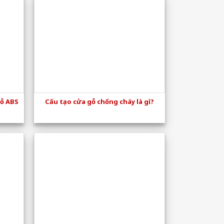
gỗ ABS
Cấu tạo cửa gỗ chống cháy là gì?