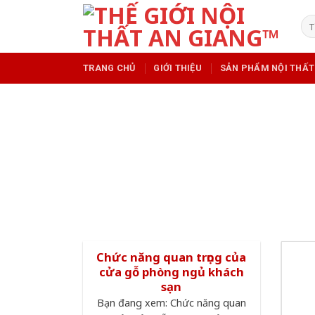
Skip
Tì
to
kiế
content
TRANG CHỦ
GIỚI THIỆU
SẢN PHẨM NỘI THẤT
Chức năng quan trọng của
cửa gỗ phòng ngủ khách
sạn
Bạn đang xem: Chức năng quan