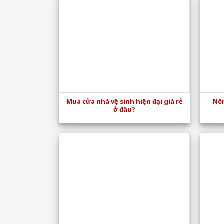
Mua cửa nhà vệ sinh hiện đại giá rẻ
Nên
ở đâu?