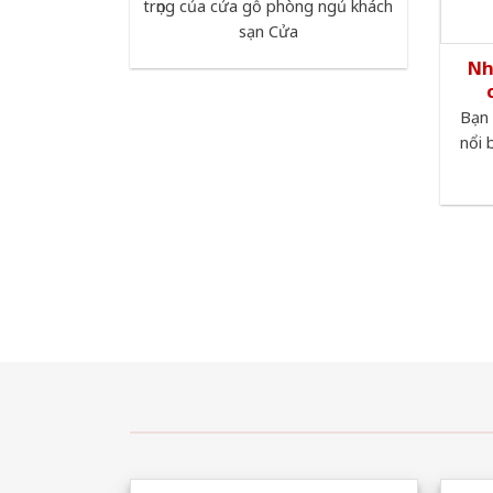
trọng của cửa gỗ phòng ngủ khách
sạn Cửa
Nh
Bạn
nổi 