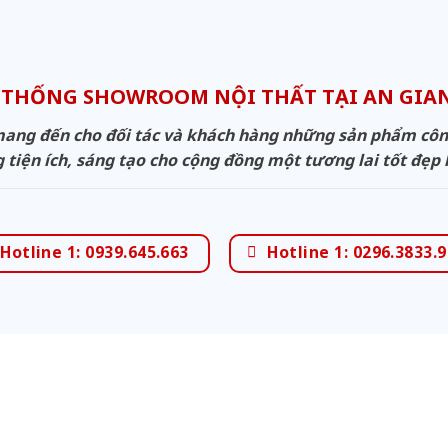
 THỐNG SHOWROOM NỘI THẤT TẠI AN GI
ng đến cho đối tác và khách hàng những sản phẩm công 
 tiện ích, sáng tạo cho cộng đồng một tương lai tốt đẹp
Hotline 1: 0939.645.663
Hotline 1: 0296.3833.