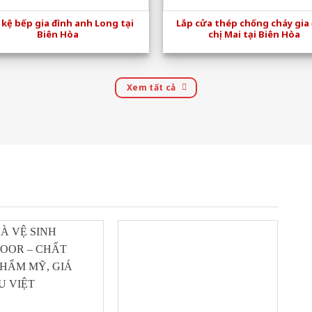
 kệ bếp gia đình anh Long tại
Lắp cửa thép chống cháy gia
Biên Hòa
chị Mai tại Biên Hòa
Xem tất cả