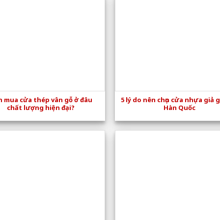
 mua cửa thép vân gỗ ở đâu
5 lý do nên chọn cửa nhựa giả 
chất lượng hiện đại?
Hàn Quốc