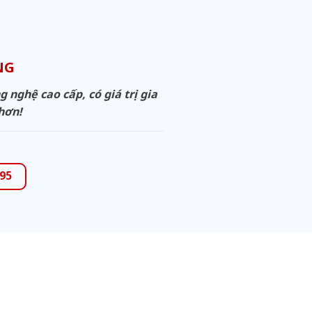
ANG
nghệ cao cấp, có giá trị gia
 hơn!
995