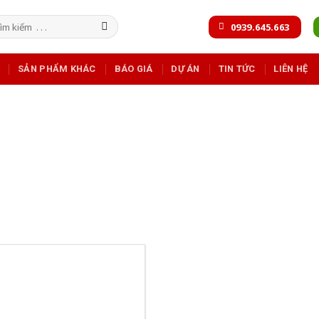
m
0939.645.663
m:
SẢN PHẨM KHÁC
BÁO GIÁ
DỰ ÁN
TIN TỨC
LIÊN HỆ
BÁO GIÁ PHỤ KIỆN