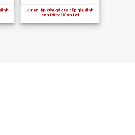
 đình
Dự án lắp cửa gỗ cao cấp gia đình
anh Độ tại Bình Lợi