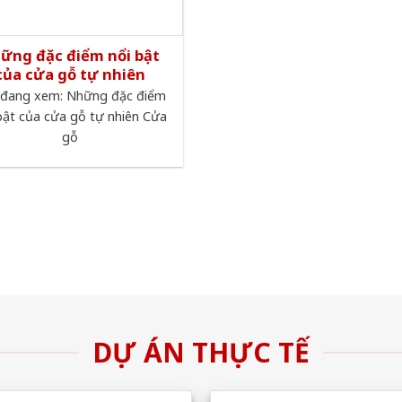
ững đặc điểm nổi bật
của cửa gỗ tự nhiên
 đang xem: Những đặc điểm
bật của cửa gỗ tự nhiên Cửa
gỗ
DỰ ÁN THỰC TẾ