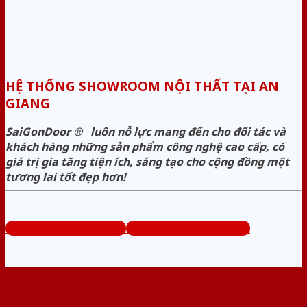
HỆ THỐNG SHOWROOM NỘI THẤT TẠI AN
GIANG
SaiGonDoor ® luôn nỗ lực mang đến cho đối tác và
khách hàng những sản phẩm công nghệ cao cấp, có
giá trị gia tăng tiện ích, sáng tạo cho cộng đồng một
tương lai tốt đẹp hơn!
Hotline 1: 0939.645.663
Hotline 1: 0296.3833.995