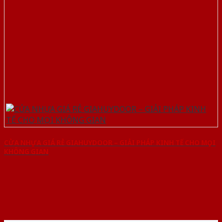
CỬA NHỰA GIÁ RẺ GIAHUYDOOR – GIẢI PHÁP KINH TẾ CHO MỌI
KHÔNG GIAN