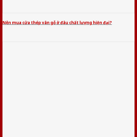
Nên mua cửa thép vân gỗ ở đâu chất lượng hiện đại?