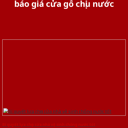
báo giá cửa gỗ chịu nước
Bí quyết lựa chọn cửa nhà vệ sinh chống nước tốt