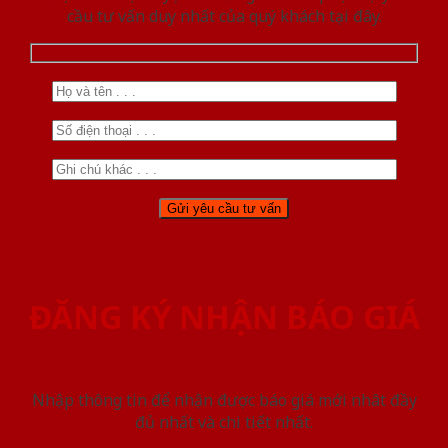
cầu tư vấn duy nhất của quý khách tại đây.
ĐĂNG KÝ NHẬN BÁO GIÁ
Nhập thông tin để nhận được báo giá mới nhât đầy
đủ nhất và chi tiết nhất.