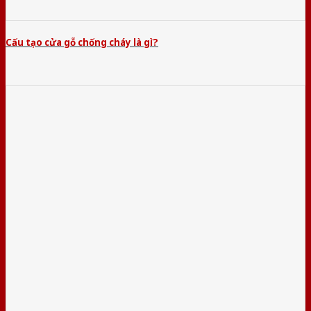
Cấu tạo cửa gỗ chống cháy là gì?