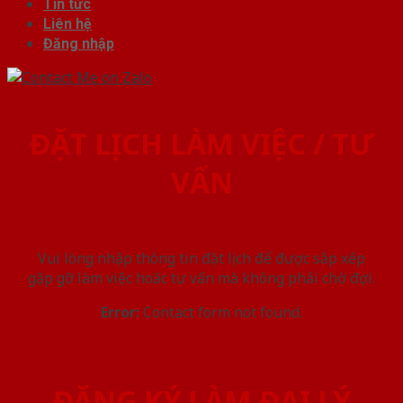
Tin tức
Liên hệ
Đăng nhập
ĐẶT LỊCH LÀM VIỆC / TƯ
VẤN
Vui lòng nhập thông tin đặt lịch để được sắp xếp
gặp gỡ làm việc hoăc tư vấn mà không phải chờ đợi.
Error:
Contact form not found.
ĐĂNG KÝ LÀM ĐẠI LÝ