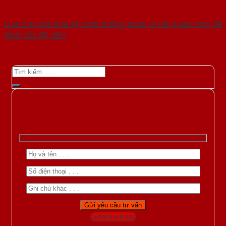
Lựa chọn cửa nhà vệ sinh chống nước là rất quan trọng để
đảm bảo độ bền,
Gọi 0939.645.663