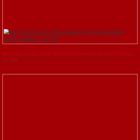
BÁO GIÁ CỬA GỖ CÔNG NGHIỆP HUYPHATDOOR CHẤT LƯỢNG –
UY TÍN