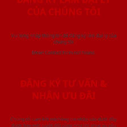
CỦA CHÚNG TÔI
Vui lòng nhập thông tin để đăng ký làm đại lý của
chúng tôi
Error:
Contact form not found.
ĐĂNG KÝ TƯ VẤN &
NHẬN ƯU ĐÃI
Chúng tôi cam kết mọi thông tin nhập vào dưới đây
được bảo mật tuyệt đối cũng như chỉ phục vụ yêu