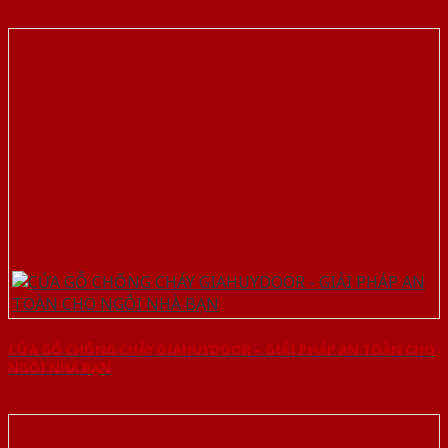
CỬA GỖ CHỐNG CHÁY GIAHUYDOOR – GIẢI PHÁP AN TOÀN CHO
NGÔI NHÀ BẠN