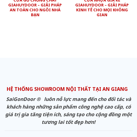
GIAHUYDOOR – GIẢI PHÁP
GIAHUYDOOR – GIẢI PHÁP
AN TOÀN CHO NGÔI NHÀ
KINH TẾ CHO MỌI KHÔNG
BẠN
GIAN
HỆ THỐNG SHOWROOM NỘI THẤT TẠI AN GIANG
SaiGonDoor ® luôn nỗ lực mang đến cho đối tác và
khách hàng những sản phẩm công nghệ cao cấp, có
giá trị gia tăng tiện ích, sáng tạo cho cộng đồng một
tương lai tốt đẹp hơn!