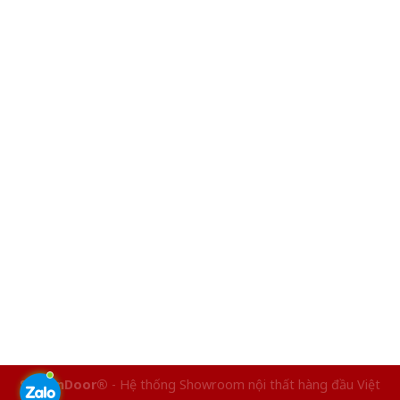
SaigonDoor®
- Hệ thống Showroom nội thất hàng đầu Việt