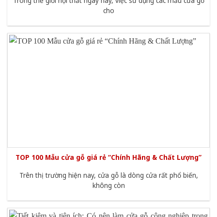
Trong thế giới nội thất ngày nay, việc sử dụng các mẫu cửa gỗ
cho
TOP 100 Mẫu cửa gỗ giá rẻ “Chính Hãng & Chất Lượng”
Trên thị trường hiện nay, cửa gỗ là dòng cửa rất phổ biến,
không còn