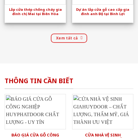
Lắp cửa thép chống cháy gia
Dự án lắp cửa gỗ cao cấp gia
đình chị Mai tại Biên Hòa
đình anh Độ tại Bình Lợi
Xem tất cả
THÔNG TIN CẦN BIẾT
BÁO GIÁ CỬA GỖ CÔNG
CỬA NHÀ VỆ SINH